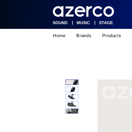
|
|
SOUND
MUSIC
STAGE
Home
Brands
Products