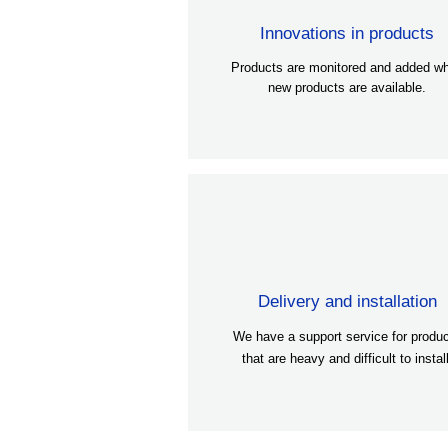
Innovations in products
Products are monitored and added w
new products are available.
Delivery and installation
We have a support service for produ
that are heavy and difficult to install