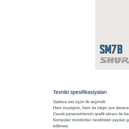
Texniki spesifikasiyaları
Sadəcə səs üçün ilk seçimdir.
Həm musiqinin, həm də nitqin son dərəcə t
Cavab parametrlərinin qrafik ekranı ilə ba
Kompüter monitorları tərəfindən yayılan 
edilməsi