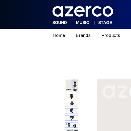
|
|
SOUND
MUSIC
STAGE
Home
Brands
Products