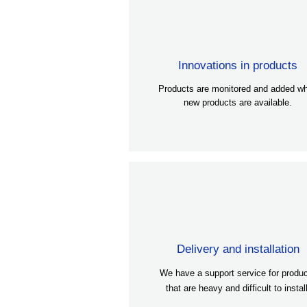
Innovations in products
Products are monitored and added w
new products are available.
Delivery and installation
We have a support service for produ
that are heavy and difficult to install