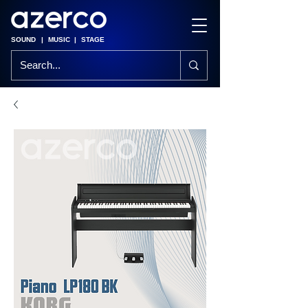
SOUND
|
MUSIC
|
STAGE