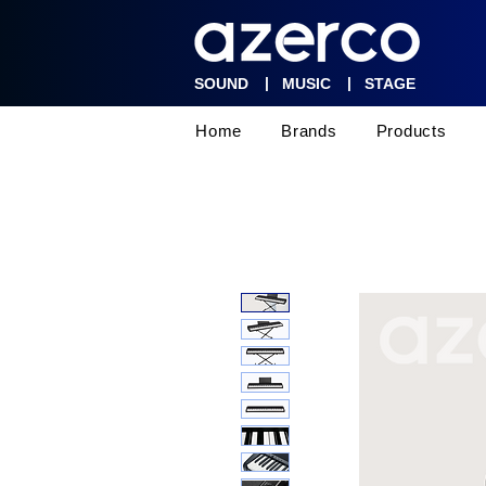
|
|
SOUND
MUSIC
STAGE
Home
Brands
Products