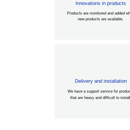
Innovations in products
Products are monitored and added w
new products are available.
Delivery and installation
We have a support service for produ
that are heavy and difficult to install