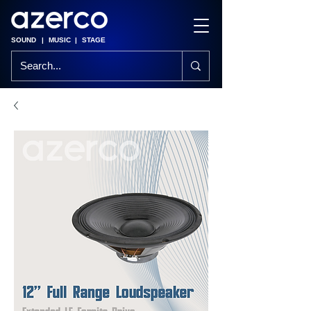
SOUND
|
MUSIC
|
STAGE