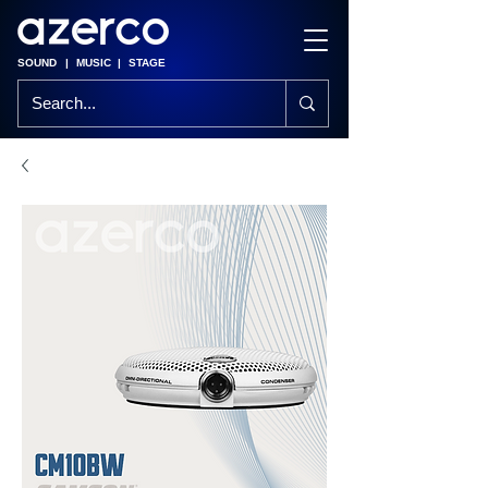
SOUND
|
MUSIC
|
STAGE