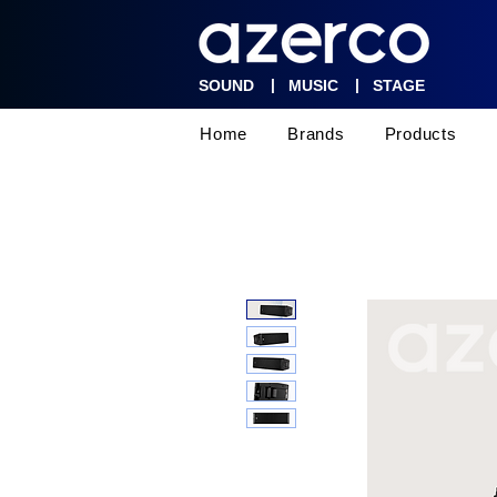
|
|
SOUND
MUSIC
STAGE
Home
Brands
Products