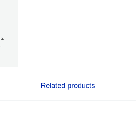
cts
.
Related products