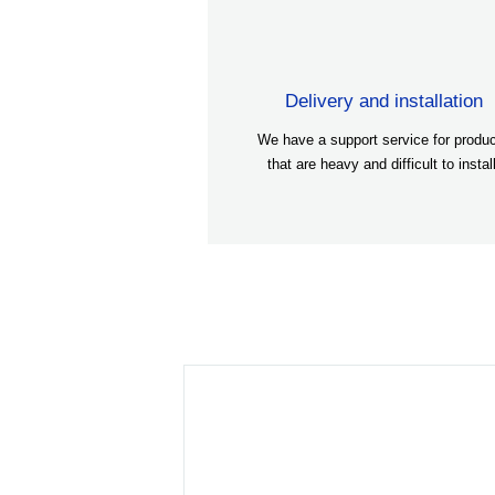
Delivery and installation
We have a support service for produ
that are heavy and difficult to install