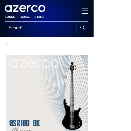
SOUND
|
MUSIC
|
STAGE