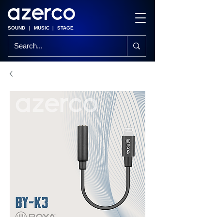
SOUND
|
MUSIC
|
STAGE