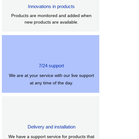
Innovations in products
Products are monitored and added when
new products are available.
7/24 support
We are at your service with our live support
at any time of the day.
Delivery and installation
We have a support service for products that