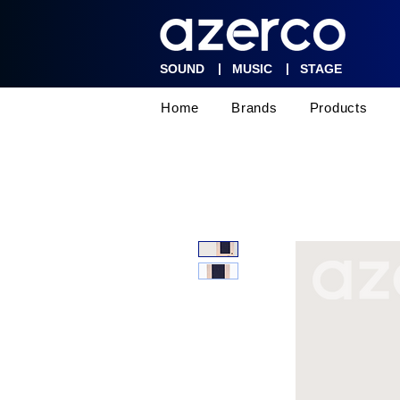
|
|
SOUND
MUSIC
STAGE
Home
Brands
Products