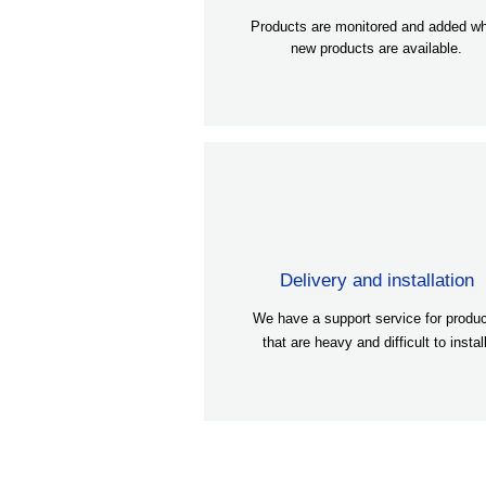
Products are monitored and added w
new products are available.
Delivery and installation
We have a support service for produ
that are heavy and difficult to install