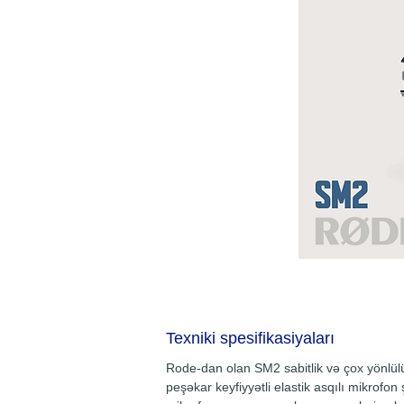
Texniki spesifikasiyaları
Rode-dan olan SM2 sabitlik və çox yönlü
peşəkar keyfiyyətli elastik asqılı mikrof