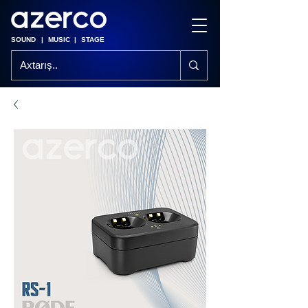
SOUND
|
MUSIC
|
STAGE