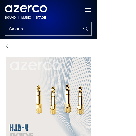
SOUND
|
MUSIC
|
STAGE