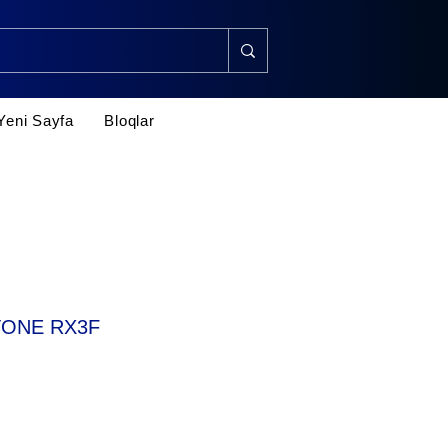
Yeni Sayfa
Bloqlar
ONE RX3F
rice