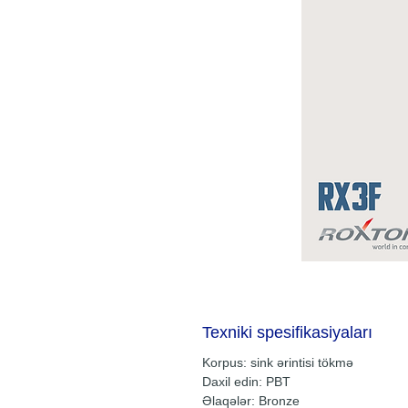
Texniki spesifikasiyaları
Korpus: sink ərintisi tökmə
Daxil edin: PBT
Əlaqələr: Bronze