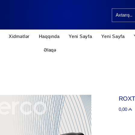
Xidmətlər
Haqqında
Yeni Sayfa
Yeni Sayfa
Əlaqə
ROXT
P
0,00 ₼