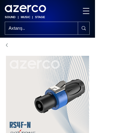
SOUND
|
MUSIC
|
STAGE