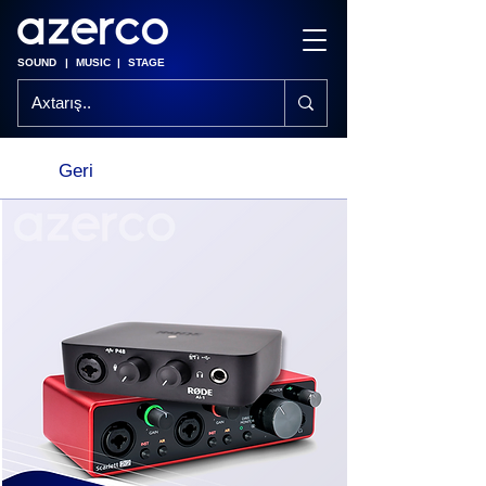
SOUND
|
MUSIC
|
STAGE
Geri