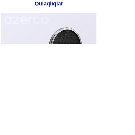
Qulaqlıqlar
Aksesuarlar