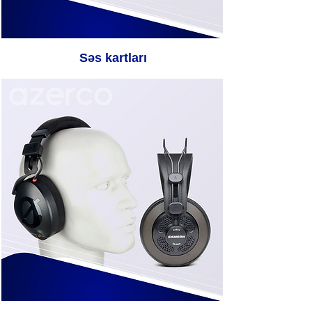
Səs kartları