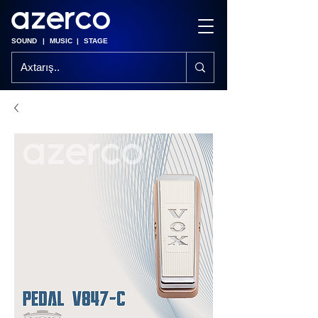
SOUND
|
MUSIC
|
STAGE