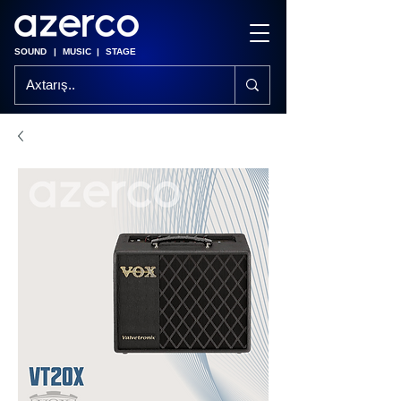
SOUND
|
MUSIC
|
STAGE