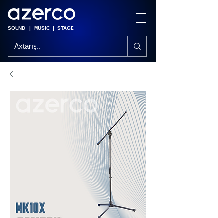
SOUND
|
MUSIC
|
STAGE