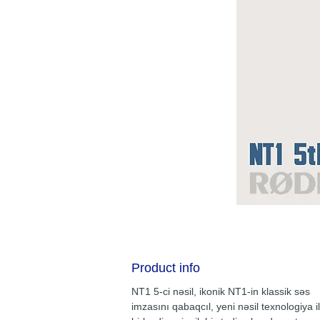
Product info
NT1 5-ci nəsil, ikonik NT1-in klassik səs
imzasını qabaqcıl, yeni nəsil texnologiya i