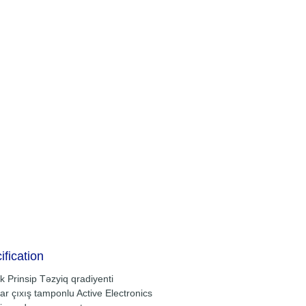
ification
k Prinsip Təzyiq qradiyenti
ar çıxış tamponlu Active Electronics