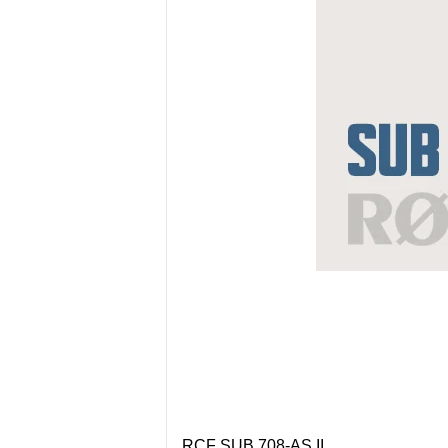
RCF SUB 708-AS II