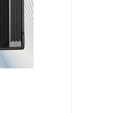
RØDE NT1 5th