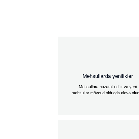
Məhsullarda yeniliklər
Məhsullara nəzarət edilir və yeni
məhsullar mövcud olduqda əlavə olun