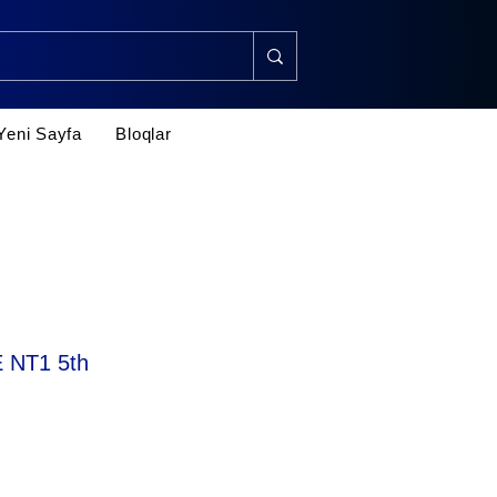
Yeni Sayfa
Bloqlar
 NT1 5th
rice