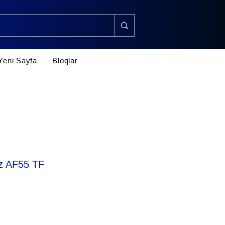
Yeni Sayfa
Bloqlar
z AF55 TF
rice