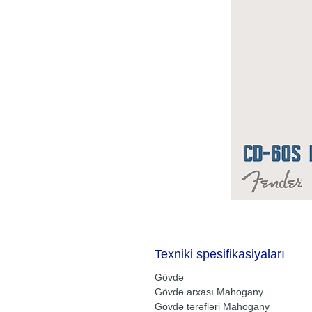
Texniki spesifikasiyaları
Gövdə
Gövdə arxası Mahogany
Gövdə tərəfləri Mahogany