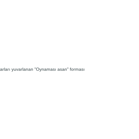
rları yuvarlanan "Oynaması asan" forması