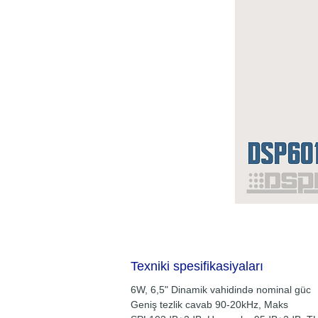
Texniki spesifikasiyaları
6W, 6,5" Dinamik vahidində nominal güc
Geniş tezlik cavab 90-20kHz, Maks