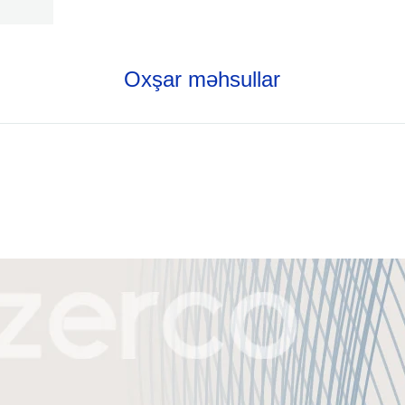
Oxşar məhsullar