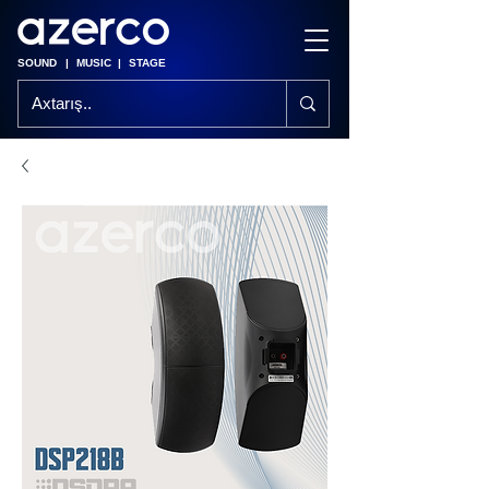
SOUND
|
MUSIC
|
STAGE