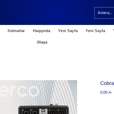
Xidmətlər
Haqqında
Yeni Sayfa
Yeni Sayfa
Əlaqə
Cobra
P
0,00 ₼