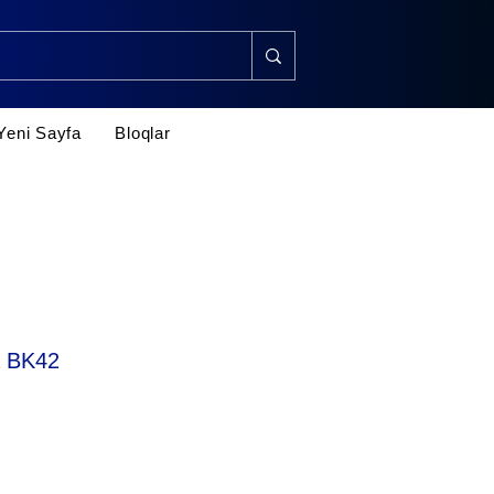
Yeni Sayfa
Bloqlar
 BK42
rice