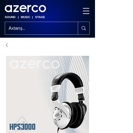
SOUND
|
MUSIC
|
STAGE