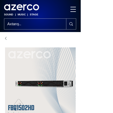
SOUND
|
MUSIC
|
STAGE