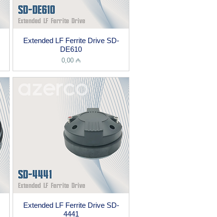
Extended LF Ferrite Drive SD-
DE610
Price
0,00 ₼
Extended LF Ferrite Drive SD-
4441