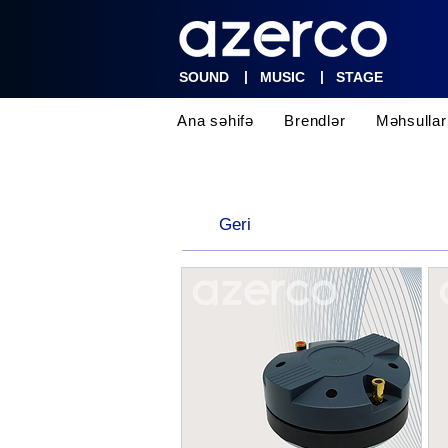
|
|
SOUND
MUSIC
STAGE
Ana səhifə
Brendlər
Məhsullar
Geri